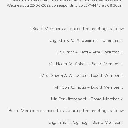
Wednesday 22-06-2022 corresponding to 23-11-1443 at 08:30pm
Board Members attended the meeting as follow:
1. Eng. Khalid Q. Al Buainain – Chairman
2. Dr. Omar A. Jefri – Vice Chairman
3. Mr. Nader M. Ashour– Board Member
4. Mrs. Ghada A. AL Jarbou– Board Member
5. Mr. Con Korfiatis – Board Member
6. Mr. Per Utnegaard – Board Member
Board Members excused for attending the meeting as follow:
1. Eng. Fahd H. Cynndy – Board Member