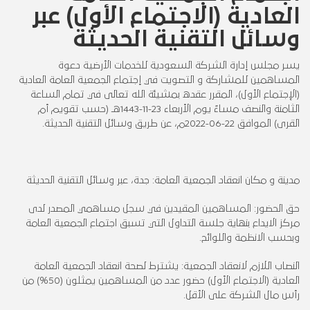
العادية (الاجتماع الأول) عبر
وسائل التقنية الحديثة
يسر مجلس إدارة الشركة السعودية للخدمات الأرضية دعوة
المساهمين للمشاركة و التصويت في إجتماع الجمعية العامة العادية
(الإجتماع الأول)، المقرر عقده بمشيئة الله تعالى في تمام الساعة
الثامنة والنصف مساءً يوم الأربعاء 23-11-1443هـ (حسب تقويم أم
القرى) الموافق 22-06-2022م، عن طريق وسائل التقنية الحديثة.
مدينة و مكان انعقاد الجمعية العامة: جدة، عبر وسائل التقنية الحديثة
حق الحضور: المساهمين المقيدين في سجل مساهمي المصدر لدى
مركز الايداع بنهاية جلسة التداول التي تسبق اجتماع الجمعية العامة
وبحسب الانظمة واللوائح.
النصاب اللازم لانعقاد الجمعية: يشترط لصحة انعقاد الجمعية العامة
العادية (الاجتماع الأول) حضور عدد من المساهمين يمثلون (50%) من
رأس مال الشركة على الأقل.