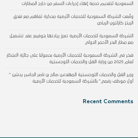
السعودية لتقديم خدمة إنهاء إجراءات السفر من خارج المطارات
وقّعت الشركة السعودية للخدمات الأرضية مذكرة تفاهم مع فندق
الريتز كارلتون الرياض
الشركة السعودية للخدمات الأرضية تعزز ريادتها بتوقيع عقد تشغيل
مع مطار البحر الأحمر الدولي
نفخر في الشركة السعودية للخدمات الأرضية بحصولنا على جائزة الابتكار
لعام 2025 من وزارة النقل والخدمات اللوجستية
وزير النقل والخدمات اللوجستية المهندس صالح بن ناصر الجاسر يدشن ”
أول موظف رقمي” بالشركة السعودية للخدمات الأرضية
Recent Comments