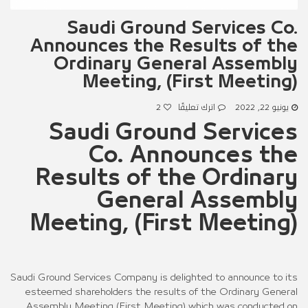
Saudi Ground Services Co.
Announces the Results of the
Ordinary General Assembly
Meeting, (First Meeting)
يونيو 22, 2022
اترك تعليقًا
2
Saudi Ground Services
Co. Announces the
Results of the Ordinary
General Assembly
Meeting, (First Meeting)
Saudi Ground Services Company is delighted to announce to its
esteemed shareholders the results of the Ordinary General
Assembly Meeting (First Meeting) which was conducted on