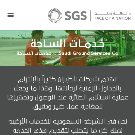
خـدمــات السـاحة
Saudi Ground Services Co.
>
خـدمــات السـاحة
تهتم شركات الطيران كثيراً بالإلتزام
بالجداول الزمنية لرحلاتها. وهذا ما يجعل
عملية استلام الطائرة عند الوصول وتجهيزها
للمغادرة عمل كبير ودقيق.
نحن في الشركة السعودية للخدمات الأرضية
نملك كل ما يتطلب لتقديم هذه الخدمة