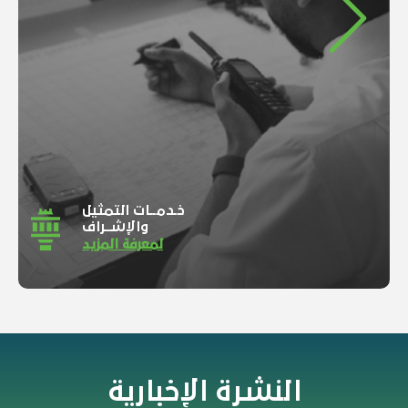
Previous
Next
خـدمــات التمثيل
والإشــراف
لمعرفة المزيد
النشرة الإخبارية