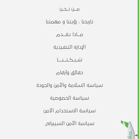
مــن نــحـن
تاريخنا ، رؤيتنا و مهمتنا
مــاذا نـقــدم
الإدارة التنفيذية
شـبـكـتــنـــا
حقائق وأرقام
سياسة السلامة والأمن والجودة
سياسة الخصوصية
سياسة الاستخدام الآمن
سياسة الأمن السيبراني