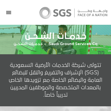
خـدمــات الشـحــن
Saudi Ground Services Co.
>
خـدمــات الشـحــن
تتولى شركة الخدمات الأرضية السعودية
(SGS) الإشراف والتفريغ والنقل للبضائع
العامة والبضائع الخاصة مع تزويدها الخاص
بالمعدات المتخصصة والموظفين المدربين
تدريباً خاصاً.