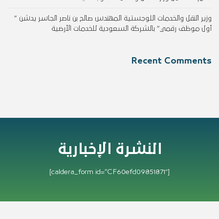
وزير النقل والخدمات اللوجستية المهندس صالح بن ناصر الجاسر يدشن ”
أول موظف رقمي” بالشركة السعودية للخدمات الأرضية
Recent Comments
النشرة الإخبارية
[caldera_form id=”CF60efd09851871″]