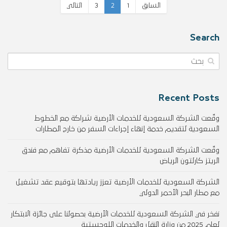
السابق
1
2
3
التالي
Search
Recent Posts
وقّعت الشركة السعودية للخدمات الأرضية شراكة مع الخطوط
السعودية لتقديم خدمة إنهاء إجراءات السفر من خارج المطارات
وقّعت الشركة السعودية للخدمات الأرضية مذكرة تفاهم مع فندق
الريتز كارلتون الرياض
الشركة السعودية للخدمات الأرضية تعزز ريادتها بتوقيع عقد تشغيل
مع مطار البحر الأحمر الدولي
نفخر في الشركة السعودية للخدمات الأرضية بحصولنا على جائزة الابتكار
لعام 2025 من وزارة النقل والخدمات اللوجستية