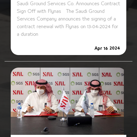
Saudi Ground Services Co. Announces Contract
Sign Off with Flynas The Saudi Ground
Services Company announces the signing of a
contract renewal with Flynas on 13-04-2024 for
a duration
2024
Apr 16