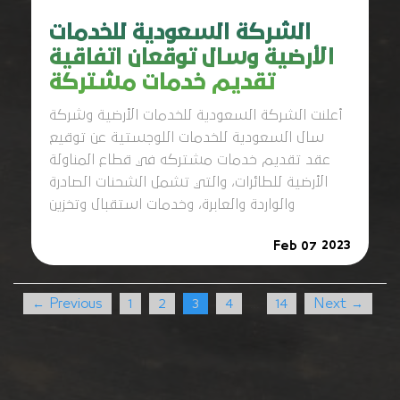
الشركة السعودية للخدمات
الأرضية وسال توقعان اتفاقية
تقديم خدمات مشتركة
أعلنت الشركة السعودية للخدمات الأرضية وشركة
سال السعودية للخدمات اللوجستية عن توقيع
عقد تقديم خدمات مشتركه في قطاع المناولة
الأرضية للطائرات، والتي تشمل الشحنات الصادرة
والواردة والعابرة، وخدمات استقبال وتخزين
2023
Feb 07
← Previous
1
2
3
4
14
Next →
…