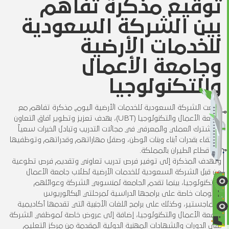
توقيع مذكرة تفاهم
بين الشركة السعودية
للخدمات الأرضية
وجامعة الأعمال
والتكنولوجيا
وقّعت الشركة السعودية للخدمات الأرضية اليوم, مذكرة تفاهم مع
جامعة الأعمال والتكنولوجيا (UBT)، بهدف تعزيز وتطوير آفاق التعاون
المشترك العملي والمعرفي في مجالات التدريب وتبادل الخبرات سعياً
للارتقاء بقدرات أبناء وبنات الوطن، وصقل مهاراتهم وقدراتهم وتوظفيها
في قطاع الطيران بالمملكة.
وتهدف المذكرة إلى توفير فرص تدريب تعاوني وتقديم فرص تطوعية
من قبل الشركة السعودية للخدمات الأرضية لطلاب جامعة الأعمال
والتكنولوجيا، بينما تقدم الجامعة لمنسوبي الشركة وعوائلهم
خصومات خاصة على برامجها الدراسية لمرحلتي البكالوريوس
والماجستير، وكذلك على برامج اللغات الأجنبية التي تقدمها أكاديمية
جامعة الأعمال والتكنولوجيا، إضافة إلى عروض خاصة لموظفي الشركة
على الدورات والشهادات المهنية الدولية المقدمة من مركز التعليم