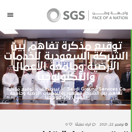
توقيع مذكرة تفاهم بين
الشركة السعودية للخدمات
الأرضية وجامعة الأعمال
والتكنولوجيا
Saudi Ground Services Co.
>
غير مصنف
>
توقيع مذكرة
تفاهم بين الشركة السعودية للخدمات الأرضية وجامعة
الأعمال والتكنولوجيا
نوفمبر 22, 2021
اترك تعليقًا
0