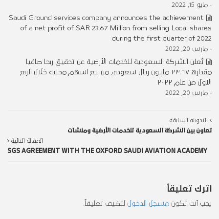
- مايو 15, 2022
Saudi Ground services company announces the achievement
of a net profit of SAR 23.67 Million from selling Local shares
during the first quarter of 2022
- مارس 20, 2022
تُعلن الشركة السعودية للخدمات الأرضية عن تحقيق ربحا صافيا
مقداره ٢٣.٦٧ مليون ريال سعودي من بيع اسهم محليه خلال الربع
الاول من عام ٢٠٢٢
- مارس 20, 2022
التدوينة السابقة
تعاون بين الشركة السعودية للخدمات الأرضية ومنشآت
المقالة التالية
SGS AGREEMENT WITH THE OXFORD SAUDI AVIATION ACADEMY
اترك تعليقاً
يجب أنت تكون
مسجل الدخول
لتضيف تعليقاً.