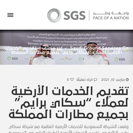
Saudi Ground Services Co.
>
غير مصنف
>
تقديم الخدمات
الأرضية لعملاء “سكاي برايم” بجميع مطارات المملكة
مارس 10, 2021
اترك تعليقًا
0
تقديم الخدمات الأرضية
لعملاء “سكاي برايم”
بجميع مطارات المملكة
وقعت الشركة السعودية للخدمات الأرضية اتفاقية مع شركة سكاي
برايم، الرائدة في تقديم الخدمات الأرضية للطيران الخاص في السعودية