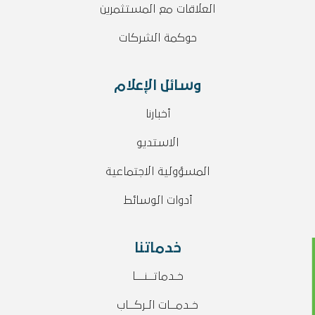
العلاقات مع المستثمرين
حوكمة الشركات
وسائل الإعلام
أخبارنا
الاستديو
المسؤولية الاجتماعية
أدوات الوسائط
خدماتنا
خـدماتــنـــا
خـدمــات الـركــاب