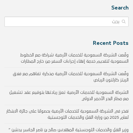
Search
Recent Posts
وقّعت الشركة السعودية للخدمات الأرضية شراكة مع الخطوط
السعودية لتقديم خدمة إنهاء إجراءات السفر من خارج المطارات
وقّعت الشركة السعودية للخدمات الأرضية مذكرة تفاهم مع فندق
الريتز كارلتون الرياض
الشركة السعودية للخدمات الأرضية تعزز ريادتها بتوقيع عقد تشغيل
مع مطار البحر الأحمر الدولي
نفخر في الشركة السعودية للخدمات الأرضية بحصولنا على جائزة الابتكار
لعام 2025 من وزارة النقل والخدمات اللوجستية
وزير النقل والخدمات اللوجستية المهندس صالح بن ناصر الجاسر يدشن ”