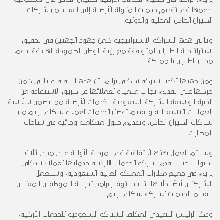
لدعمها في تقديم خدمات المناولة الأرضية إلى العديد من شركات
الطيران الخاص المحلية والدولية.
وتأتي هذه الشراكة الاستراتيجية ضمن جهود الجهتين في تحقيق
استراتيجية الطيران المتوافقة مع رؤية الوطن الطموحة الهادفة لدعم
مجال الطيران بالمملكة.
ومن جهتها أكدت شركة سكاي برايم بأن هذه الاتفاقية تأتي ضمن
حرصها على تقديم تجارب متميزة لعملائها عن طريق الاستفادة من
الخبرة الواسعة للشركة السعودية للخدمات الأرضية مما يضمن سلاسة
العمليات التشغيلية وتقديم أفضل الخدمات لعملاء سكاي برايم من
شركات الطيران الخاص، وتقديم حلول متكاملة وجزئية في ساحات
المطارات.
وسيتم العمل بهذه الاتفاقية في المرحلة الأولية على مدى ثلاث
سنوات، حيث تقدم شركة الخدمات الأرضية خدماتها لعملاء سكاي
برايم في جميع مطارات المملكة العربية السعودية، وستعمل
الشركتين أيضًا خلالها يدًا بيد لتوفير برامج تدريبية للموظفين المعنيين
بتقديم الخدمات لشركة سكاي برايم.
وذكر الرئيس التنفيذي المكلف للشركة السعودية للخدمات الأرضية،