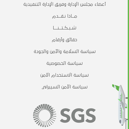
أعضاء مجلس الإدارة وفريق الإدارة التنفيذية
مــاذا نـقــدم
شـبـكـتــنـــا
حقائق وأرقام
سياسة السلامة والأمن والجودة
سياسة الخصوصية
سياسة الاستخدام الآمن
سياسة الأمن السيبراني