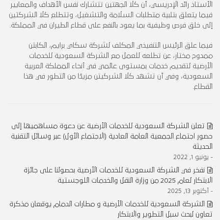
الأستاذ رائد الإدريسي، أن كلا الجهتين تتشارك نفس الأهداف والمعايير
فيما يتعلق بتلبية متطلبات السلامة والتشغيل، وتتطلع كلا الشركتين
إلى خلق فرص وظيفية بما يعود بالنفع على قطاع الطيران في المملكة.
فيما علق الرئيس التنفيذي المكلف لشركة سكاي برايم، الكابتن
ممدوح مختار، عن تطلعه للعمل مع الشركة السعودية للخدمات
الأرضية لتقديم خدمات بمستوى عالمي في أنحاء المملكة العربية
السعودية، وفي أن تشهد كلا الشركيتن مزيدًا من التطور في هذا
القطاع.
تعلن الشركة السعودية للخدمات الأرضية عن دعوة مساهميها إلى
حضور اجتماع الجمعية العامة العادية (الاجتماع الأول) عبر وسائل التقنية
الحديثة
- يونيو 1, 2022
نفخر في الشركة السعودية للخدمات الأرضية بحصولنا على جائزة
الابتكار لعام 2025 من وزارة النقل والخدمات اللوجستية
- أكتوبر 13, 2025
الشركة السعودية للخدمات الأرضية و مطارات الدمام يوقعان مذكرة
تعاون لبحث سبل التطوير والابتكار