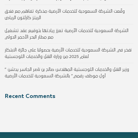
وقّعت الشركة السعودية للخدمات الأرضية مذكرة تفاهم مع فندق
الريتز كارلتون الرياض
الشركة السعودية للخدمات الأرضية تعزز ريادتها بتوقيع عقد تشغيل
مع مطار البحر الأحمر الدولي
نفخر في الشركة السعودية للخدمات الأرضية بحصولنا على جائزة الابتكار
لعام 2025 من وزارة النقل والخدمات اللوجستية
وزير النقل والخدمات اللوجستية المهندس صالح بن ناصر الجاسر يدشن ”
أول موظف رقمي” بالشركة السعودية للخدمات الأرضية
Recent Comments