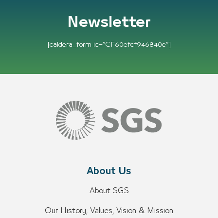
Newsletter
[caldera_form id=”CF60efcf946840e”]
About Us
About SGS
Our History, Values, Vision & Mission