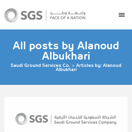
All posts by Alanoud
Albukhari
Saudi Ground Services Co.
>
Articles by: Alanoud
Albukhari