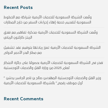
Recent Posts
وقّعت الشركة السعودية للخدمات الأرضية شراكة مع الخطوط
السعودية لتقديم خدمة إنهاء إجراءات السفر من خارج المطارات
وقّعت الشركة السعودية للخدمات الأرضية مذكرة تفاهم مع فندق
الريتز كارلتون الرياض
الشركة السعودية للخدمات الأرضية تعزز ريادتها بتوقيع عقد تشغيل
مع مطار البحر الأحمر الدولي
نفخر في الشركة السعودية للخدمات الأرضية بحصولنا على جائزة الابتكار
لعام 2025 من وزارة النقل والخدمات اللوجستية
وزير النقل والخدمات اللوجستية المهندس صالح بن ناصر الجاسر يدشن ”
أول موظف رقمي” بالشركة السعودية للخدمات الأرضية
Recent Comments