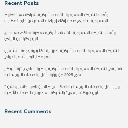
Recent Posts
وقّعت الشركة السعودية للخدمات الأرضية شراكة مع الخطوط
السعودية لتقديم خدمة إنهاء إجراءات السفر من خارج المطارات
وقّعت الشركة السعودية للخدمات الأرضية مذكرة تفاهم مع فندق
الريتز كارلتون الرياض
الشركة السعودية للخدمات الأرضية تعزز ريادتها بتوقيع عقد تشغيل
مع مطار البحر الأحمر الدولي
نفخر في الشركة السعودية للخدمات الأرضية بحصولنا على جائزة الابتكار
لعام 2025 من وزارة النقل والخدمات اللوجستية
وزير النقل والخدمات اللوجستية المهندس صالح بن ناصر الجاسر يدشن ”
أول موظف رقمي” بالشركة السعودية للخدمات الأرضية
Recent Comments