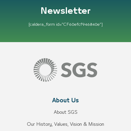
Newsletter
[caldera_form id=”CF60efcf946840e”]
About Us
About SGS
Our History, Values, Vision & Mission