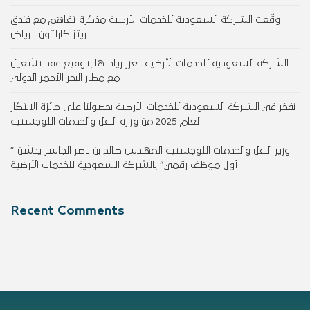
وقّعت الشركة السعودية للخدمات الأرضية مذكرة تفاهم مع فندق
الريتز كارلتون الرياض
الشركة السعودية للخدمات الأرضية تعزز ريادتها بتوقيع عقد تشغيل
مع مطار البحر الأحمر الدولي
نفخر في الشركة السعودية للخدمات الأرضية بحصولنا على جائزة الابتكار
لعام 2025 من وزارة النقل والخدمات اللوجستية
وزير النقل والخدمات اللوجستية المهندس صالح بن ناصر الجاسر يدشن ”
أول موظف رقمي” بالشركة السعودية للخدمات الأرضية
Recent Comments