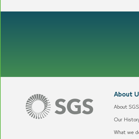
About U
About SGS
Our History
What we d