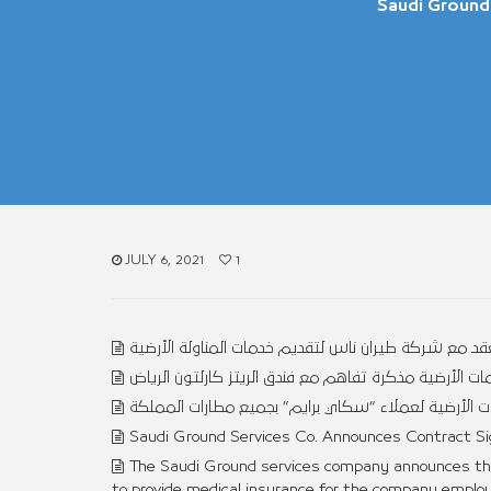
Saudi Ground
JULY 6, 2021
1
 الأرضية مذكرة تفاهم مع فندق الريتز كارلتون الرياض
ت الأرضية لعملاء “سكاي برايم” بجميع مطارات المملكة
Saudi Ground Services Co. Announces Contract Sig
The Saudi Ground services company announces the
to provide medical insurance for the company employe