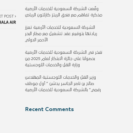
وقّعت الشركة السعودية للخدمات الأرضية
مذكرة تفاهم مع فندق الريتز كارلتون الرياض
XT POST
HALA AIR
الشركة السعودية للخدمات الأرضية تعزز
ريادتها بتوقيع عقد تشغيل مع مطار البحر
الأحمر الدولي
نفخر في الشركة السعودية للخدمات الأرضية
بحصولنا على جائزة الابتكار لعام 2025 من
وزارة النقل والخدمات اللوجستية
وزير النقل والخدمات اللوجستية المهندس
صالح بن ناصر الجاسر يدشن ” أول موظف
رقمي” بالشركة السعودية للخدمات الأرضية
Recent Comments