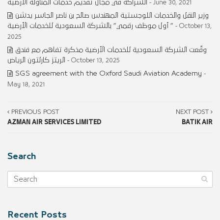
الشراكة في مجال تقديم خدمات المناولة الأرضية
- June 30, 2021
وزير النقل والخدمات اللوجستية المهندس صالح بن ناصر الجاسر يدشن
” أول موظف رقمي” بالشركة السعودية للخدمات الأرضية
- October 13,
2025
وقّعت الشركة السعودية للخدمات الأرضية مذكرة تفاهم مع فندق
الريتز كارلتون الرياض
- October 13, 2025
SGS agreement with the Oxford Saudi Aviation Academy
-
May 18, 2021
PREVIOUS POST
NEXT POST
AZMAN AIR SERVICES LIMITED
BATIK AIR
Search
Recent Posts