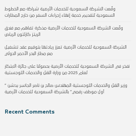
وقّعت الشركة السعودية للخدمات الأرضية شراكة مع الخطوط
السعودية لتقديم خدمة إنهاء إجراءات السفر من خارج المطارات
وقّعت الشركة السعودية للخدمات الأرضية مذكرة تفاهم مع فندق
الريتز كارلتون الرياض
الشركة السعودية للخدمات الأرضية تعزز ريادتها بتوقيع عقد تشغيل
مع مطار البحر الأحمر الدولي
نفخر في الشركة السعودية للخدمات الأرضية بحصولنا على جائزة الابتكار
لعام 2025 من وزارة النقل والخدمات اللوجستية
وزير النقل والخدمات اللوجستية المهندس صالح بن ناصر الجاسر يدشن ”
أول موظف رقمي” بالشركة السعودية للخدمات الأرضية
Recent Comments