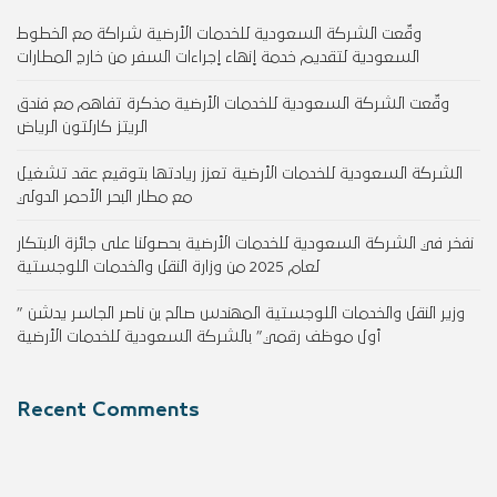
وقّعت الشركة السعودية للخدمات الأرضية شراكة مع الخطوط
السعودية لتقديم خدمة إنهاء إجراءات السفر من خارج المطارات
وقّعت الشركة السعودية للخدمات الأرضية مذكرة تفاهم مع فندق
الريتز كارلتون الرياض
الشركة السعودية للخدمات الأرضية تعزز ريادتها بتوقيع عقد تشغيل
مع مطار البحر الأحمر الدولي
نفخر في الشركة السعودية للخدمات الأرضية بحصولنا على جائزة الابتكار
لعام 2025 من وزارة النقل والخدمات اللوجستية
وزير النقل والخدمات اللوجستية المهندس صالح بن ناصر الجاسر يدشن ”
أول موظف رقمي” بالشركة السعودية للخدمات الأرضية
Recent Comments