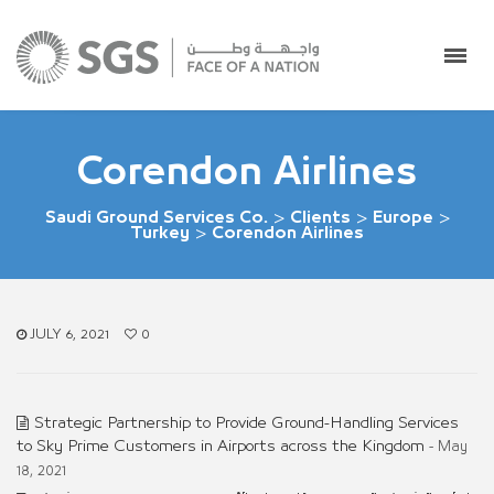
Corendon Airlines
Saudi Ground Services Co.
>
Clients
>
Europe
>
Turkey
>
Corendon Airlines
JULY 6, 2021
0
Strategic Partnership to Provide Ground-Handling Services
to Sky Prime Customers in Airports across the Kingdom
- May
18, 2021