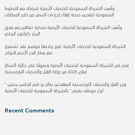
وقّعت الشركة السعودية للخدمات الأرضية شراكة مع الخطوط
السعودية لتقديم خدمة إنهاء إجراءات السفر من خارج المطارات
وقّعت الشركة السعودية للخدمات الأرضية مذكرة تفاهم مع فندق
الريتز كارلتون الرياض
الشركة السعودية للخدمات الأرضية تعزز ريادتها بتوقيع عقد تشغيل
مع مطار البحر الأحمر الدولي
نفخر في الشركة السعودية للخدمات الأرضية بحصولنا على جائزة الابتكار
لعام 2025 من وزارة النقل والخدمات اللوجستية
وزير النقل والخدمات اللوجستية المهندس صالح بن ناصر الجاسر يدشن ”
أول موظف رقمي” بالشركة السعودية للخدمات الأرضية
Recent Comments