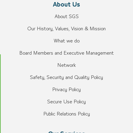
About Us
About SGS
Our History, Values, Vision & Mission
What we do
Board Members and Executive Management
Network
Safety, Security and Quality Policy
Privacy Policy
Secure Use Policy
Public Relations Policy