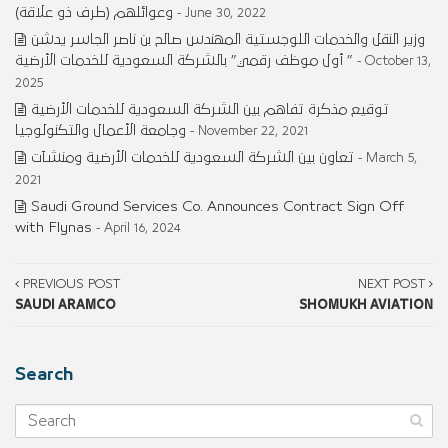
وعوائلهم (طرف ذو علاقة)
- June 30, 2022
وزير النقل والخدمات اللوجستية المهندس صالح بن ناصر الجاسر يدشن
” أول موظف رقمي” بالشركة السعودية للخدمات الأرضية
- October 13,
2025
توقيع مذكرة تفاهم بين الشركة السعودية للخدمات الأرضية
وجامعة الأعمال والتكنولوجيا
- November 22, 2021
تعاون بين الشركة السعودية للخدمات الأرضية ومنشآت
- March 5,
2021
Saudi Ground Services Co. Announces Contract Sign Off
with Flynas
- April 16, 2024
PREVIOUS POST
NEXT POST
SAUDI ARAMCO
SHOMUKH AVIATION
Search