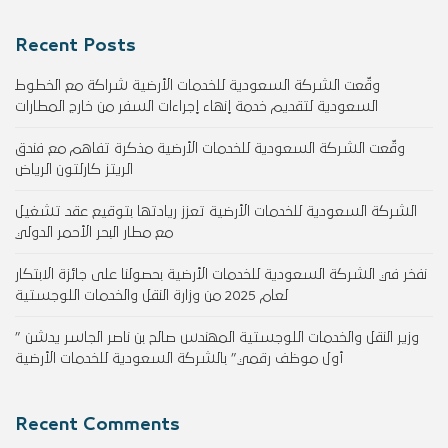
Recent Posts
وقّعت الشركة السعودية للخدمات الأرضية شراكة مع الخطوط
السعودية لتقديم خدمة إنهاء إجراءات السفر من خارج المطارات
وقّعت الشركة السعودية للخدمات الأرضية مذكرة تفاهم مع فندق
الريتز كارلتون الرياض
الشركة السعودية للخدمات الأرضية تعزز ريادتها بتوقيع عقد تشغيل
مع مطار البحر الأحمر الدولي
نفخر في الشركة السعودية للخدمات الأرضية بحصولنا على جائزة الابتكار
لعام 2025 من وزارة النقل والخدمات اللوجستية
وزير النقل والخدمات اللوجستية المهندس صالح بن ناصر الجاسر يدشن ”
أول موظف رقمي” بالشركة السعودية للخدمات الأرضية
Recent Comments