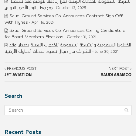
الشركة السعودية للخدمات الأرضية تعزز ريادتها بتوقيع عقد تشغيل
مع مطار البحر الأحمر الدولي
- October 13, 2025
Saudi Ground Services Co. Announces Contract Sign Off
with Flynas
- April 16, 2024
Saudi Ground Services Co. Announces Calling Candidature
for Board Members Elections
- October 31, 2021
الخطوط السعودية والشركة السعودية للخدمات الأرضية يجددان عقد
الشراكة في مجال تقديم خدمات المناولة الأرضية
- June 30, 2021
PREVIOUS POST
NEXT POST
JET AVIATION
SAUDI ARAMCO
Search
Recent Posts