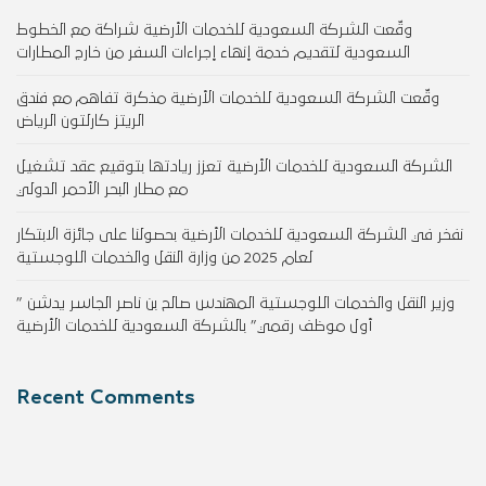
وقّعت الشركة السعودية للخدمات الأرضية شراكة مع الخطوط
السعودية لتقديم خدمة إنهاء إجراءات السفر من خارج المطارات
وقّعت الشركة السعودية للخدمات الأرضية مذكرة تفاهم مع فندق
الريتز كارلتون الرياض
الشركة السعودية للخدمات الأرضية تعزز ريادتها بتوقيع عقد تشغيل
مع مطار البحر الأحمر الدولي
نفخر في الشركة السعودية للخدمات الأرضية بحصولنا على جائزة الابتكار
لعام 2025 من وزارة النقل والخدمات اللوجستية
وزير النقل والخدمات اللوجستية المهندس صالح بن ناصر الجاسر يدشن ”
أول موظف رقمي” بالشركة السعودية للخدمات الأرضية
Recent Comments