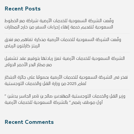
Recent Posts
وقّعت الشركة السعودية للخدمات الأرضية شراكة مع الخطوط
السعودية لتقديم خدمة إنهاء إجراءات السفر من خارج المطارات
وقّعت الشركة السعودية للخدمات الأرضية مذكرة تفاهم مع فندق
الريتز كارلتون الرياض
الشركة السعودية للخدمات الأرضية تعزز ريادتها بتوقيع عقد تشغيل
مع مطار البحر الأحمر الدولي
نفخر في الشركة السعودية للخدمات الأرضية بحصولنا على جائزة الابتكار
لعام 2025 من وزارة النقل والخدمات اللوجستية
وزير النقل والخدمات اللوجستية المهندس صالح بن ناصر الجاسر يدشن ”
أول موظف رقمي” بالشركة السعودية للخدمات الأرضية
Recent Comments