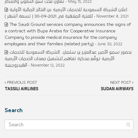
تعاون لبحث سبل التطوير والابتكار
- May 15, 2022
اعلان الشركة السعودية للخدمات الأرضية عن النتائج المالية الأولية
للفترة المنتهية في 2021-09-30 ( تسعة أشهر )
- November 8, 2021
The Saudi Ground services company announces the signs of
a contract with Bupa Arabia for Cooperative Insurance
Company to provide medical insurance for the company
employees and their families (related party)
- June 30, 2022
بحضور سمو الأمير عبدالعزيز بن سلمان.. الشركة السعودية للخدمات
الأرضية توقِّع مذكرة تفاهم لتشغيل معدات الخدمات الأرضية
الهيدروجينية
- November 12, 2022
PREVIOUS POST
NEXT POST
TASSILI AIRLINES
SUDAN AIRWAYS
Search