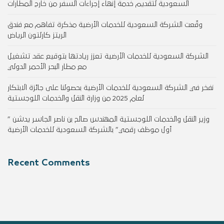
السعودية لتقديم خدمة إنهاء إجراءات السفر من خارج المطارات
وقّعت الشركة السعودية للخدمات الأرضية مذكرة تفاهم مع فندق
الريتز كارلتون الرياض
الشركة السعودية للخدمات الأرضية تعزز ريادتها بتوقيع عقد تشغيل
مع مطار البحر الأحمر الدولي
نفخر في الشركة السعودية للخدمات الأرضية بحصولنا على جائزة الابتكار
لعام 2025 من وزارة النقل والخدمات اللوجستية
وزير النقل والخدمات اللوجستية المهندس صالح بن ناصر الجاسر يدشن ”
أول موظف رقمي” بالشركة السعودية للخدمات الأرضية
Recent Comments