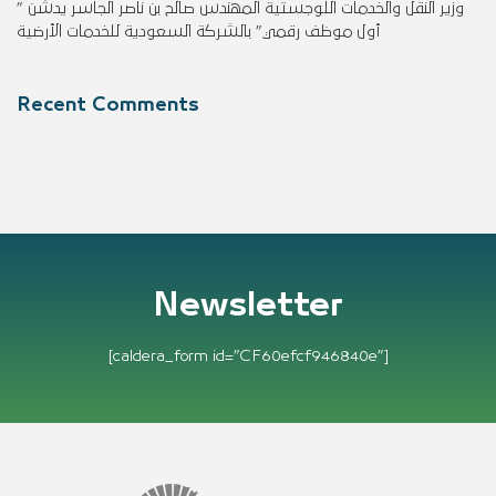
وزير النقل والخدمات اللوجستية المهندس صالح بن ناصر الجاسر يدشن ”
أول موظف رقمي” بالشركة السعودية للخدمات الأرضية
Recent Comments
Newsletter
[caldera_form id=”CF60efcf946840e”]