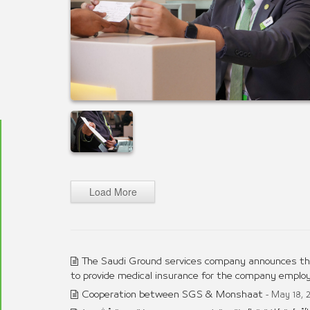
Load More
The Saudi Ground services company announces the
to provide medical insurance for the company employe
Cooperation between SGS & Monshaat
- May 18, 