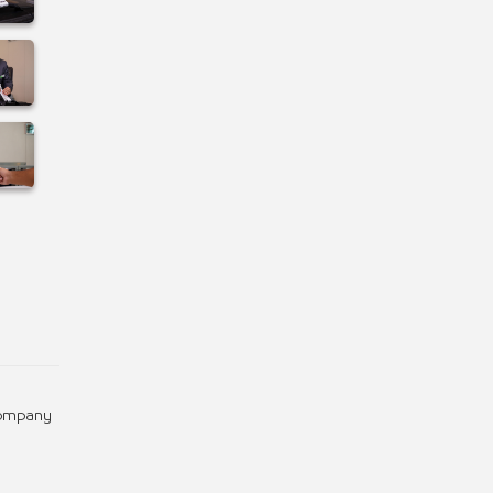
Company