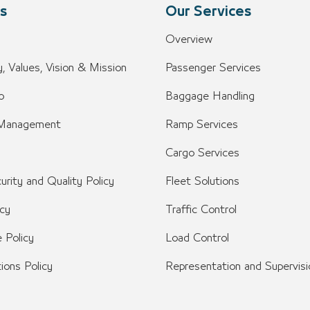
s
Our Services
Overview
, Values, Vision & Mission
Passenger Services
o
Baggage Handling
 Management
Ramp Services
Cargo Services
urity and Quality Policy
Fleet Solutions
icy
Traffic Control
 Policy
Load Control
tions Policy
Representation and Supervisi