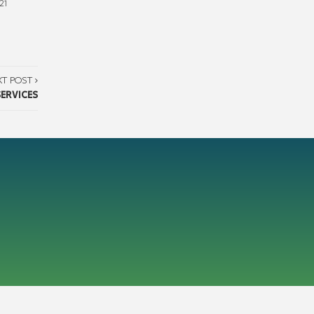
21
XT POST
ERVICES