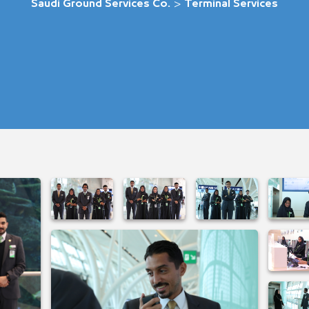
Saudi Ground Services Co.
>
Terminal Services