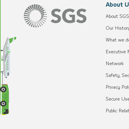
About U
About SGS
Our History
What we d
Executive
Network
Safety, Sec
Privacy Pol
Secure Use
Public Rela