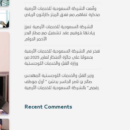
وقّعت الشركة السعودية للخدمات الأرضية
مذكرة تفاهم مع فندق الريتز كارلتون الرياض
الشركة السعودية للخدمات الأرضية تعزز
ريادتها بتوقيع عقد تشغيل مع مطار البحر
الأحمر الدولي
نفخر في الشركة السعودية للخدمات الأرضية
بحصولنا على جائزة الابتكار لعام 2025 من
وزارة النقل والخدمات اللوجستية
وزير النقل والخدمات اللوجستية المهندس
صالح بن ناصر الجاسر يدشن ” أول موظف
رقمي” بالشركة السعودية للخدمات الأرضية
Recent Comments