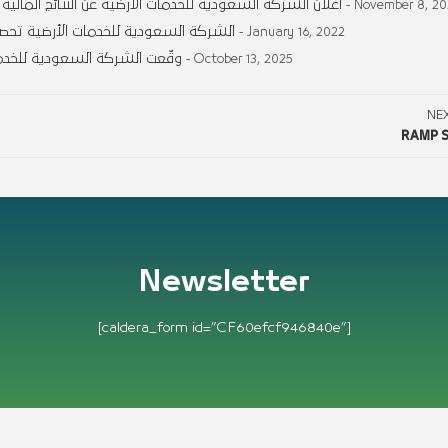
اعلان الشركة السعودية للخدمات الأرضية عن النتائج المالية الأولية للفترة  )
- November 8, 20
الشركة السعودية للخدمات الأرضية تحص
- January 16, 2022
وقّعت الشركة السعودية للخدمات
- October 13, 2025
NE
RAMP S
Newsletter
[caldera_form id=”CF60efcf946840e”]