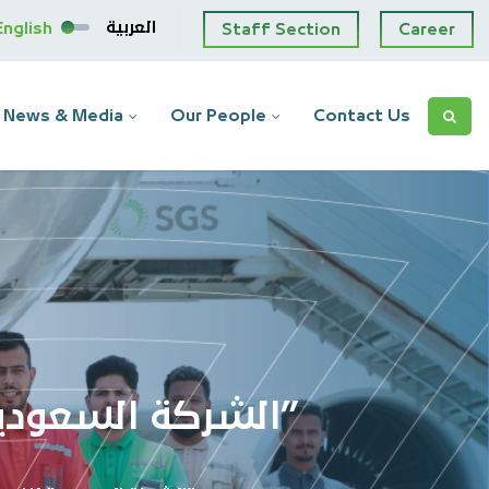
العربية
English
Staff Section
Career
News & Media
Our People
Contact Us
الشركة السعودية للخدمات الأرضية تحقق أهداف برنامج “توطين”