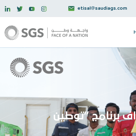
etisal@saudiags.com