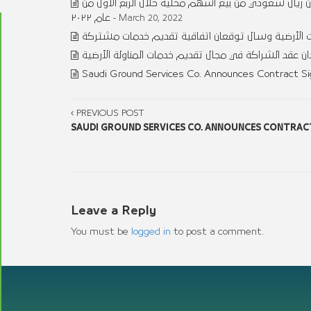
 السعودية للخدمات الأرضية عن تحقيق ربحا صافيا مقداره ٢٣.٦٧ مليون ريال سعودي من بيع اسهم محليه خلال الربع الاول من
عام ٢٠٢٢
- March 20, 2022
 الأرضية وسال توقعان اتفاقية تقديم خدمات مشتركة
 عقد الشراكة في مجال تقديم خدمات المناولة الأرضية
Saudi Ground Services Co. Announces Contract Si
PREVIOUS POST
SAUDI GROUND SERVICES CO. ANNOUNCES CONTRACT 
Leave a Reply
You must be
logged in
to post a comment.