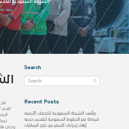
الشركة السعودية للخدمات الأرضية تحقق أهداف برنامج “توطين”
Search
الش
Recent Posts
في إ
“هدف” و
وقّعت الشركة السعودية للخدمات الأرضية
الماض
شراكة مع الخطوط السعودية لتقديم خدمة
إنهاء إجراءات السفر من خارج المطارات