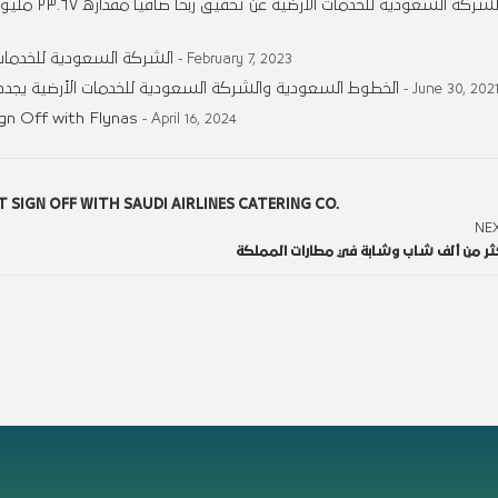
تُعلن الشركة
الشركة السعودية للخدمات
- February 7, 2023
الخطوط السعودية والشركة السعودية للخدمات الأرضية يجددان
- June 30, 202
gn Off with Flynas
- April 16, 2024
SIGN OFF WITH SAUDI AIRLINES CATERING CO.
NE
ر من ألف شاب وشابة في مطارات المملكة