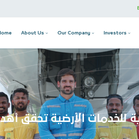
Home
About Us
Our Company
Investors