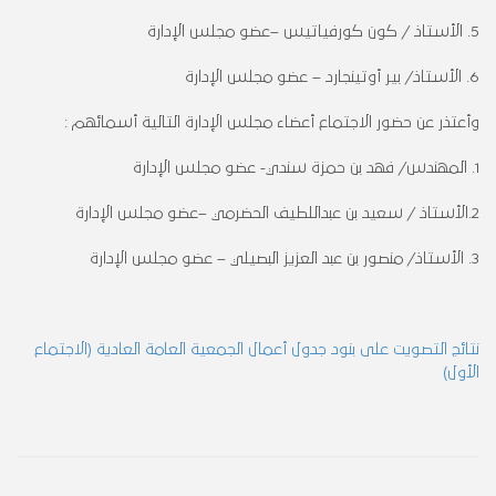
5. الأستاذ / كون كورفياتيس –عضو مجلس الإدارة
6. الأستاذ/ بير أوتينجارد – عضو مجلس الإدارة
وأعتذر عن حضور الاجتماع أعضاء مجلس الإدارة التالية أسمائهم :
1. المهندس/ فهد بن حمزة سندي- عضو مجلس الإدارة
2.الأستاذ / سعيد بن عبداللطيف الحضرمي –عضو مجلس الإدارة
3. الأستاذ/ منصور بن عبد العزيز البصيلي – عضو مجلس الإدارة
نتائج التصويت على بنود جدول أعمال الجمعية العامة العادية (الاجتماع
الأول)