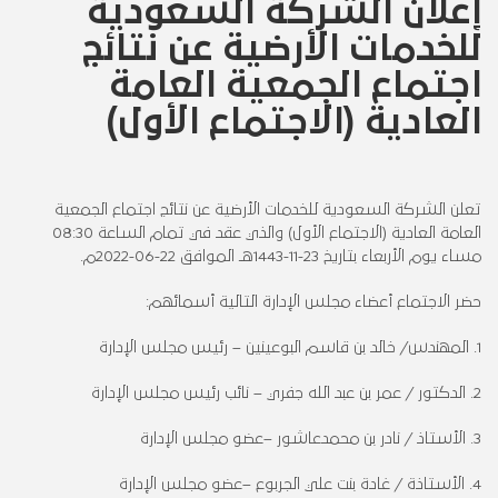
إعلان الشركة السعودية
للخدمات الأرضية عن نتائج
اجتماع الجمعية العامة
العادية (الاجتماع الأول)
تعلن الشركة السعودية للخدمات الأرضية عن نتائج اجتماع الجمعية
العامة العادية (الاجتماع الأول) والذي عقد في تمام الساعة 08:30
مساء يوم الأربعاء بتاريخ 23-11-1443هـ الموافق 22-06-2022م.
حضر الاجتماع أعضاء مجلس الإدارة التالية أسمائهم:
1. المهندس/ خالد بن قاسم البوعينين – رئيس مجلس الإدارة
2. الدكتور / عمر بن عبد الله جفري – نائب رئيس مجلس الإدارة
3. الأستاذ / نادر بن محمدعاشور –عضو مجلس الإدارة
4. الأستاذة / غادة بنت علي الجربوع –عضو مجلس الإدارة