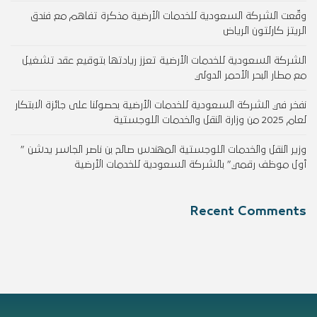
وقّعت الشركة السعودية للخدمات الأرضية مذكرة تفاهم مع فندق
الريتز كارلتون الرياض
الشركة السعودية للخدمات الأرضية تعزز ريادتها بتوقيع عقد تشغيل
مع مطار البحر الأحمر الدولي
نفخر في الشركة السعودية للخدمات الأرضية بحصولنا على جائزة الابتكار
لعام 2025 من وزارة النقل والخدمات اللوجستية
وزير النقل والخدمات اللوجستية المهندس صالح بن ناصر الجاسر يدشن ”
أول موظف رقمي” بالشركة السعودية للخدمات الأرضية
Recent Comments