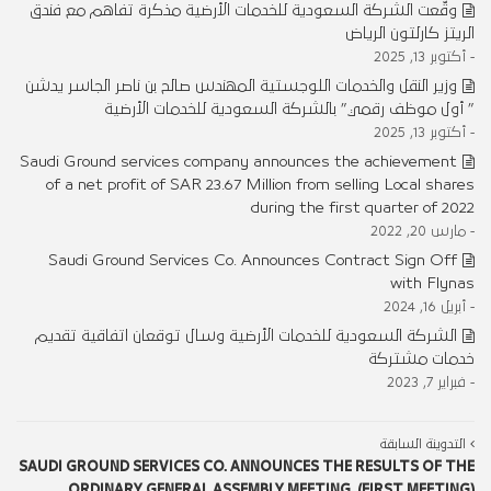
وقّعت الشركة السعودية للخدمات الأرضية مذكرة تفاهم مع فندق
الريتز كارلتون الرياض
- أكتوبر 13, 2025
وزير النقل والخدمات اللوجستية المهندس صالح بن ناصر الجاسر يدشن
” أول موظف رقمي” بالشركة السعودية للخدمات الأرضية
- أكتوبر 13, 2025
Saudi Ground services company announces the achievement
of a net profit of SAR 23.67 Million from selling Local shares
during the first quarter of 2022
- مارس 20, 2022
Saudi Ground Services Co. Announces Contract Sign Off
with Flynas
- أبريل 16, 2024
الشركة السعودية للخدمات الأرضية وسال توقعان اتفاقية تقديم
خدمات مشتركة
- فبراير 7, 2023
التدوينة السابقة
SAUDI GROUND SERVICES CO. ANNOUNCES THE RESULTS OF THE
ORDINARY GENERAL ASSEMBLY MEETING, (FIRST MEETING)