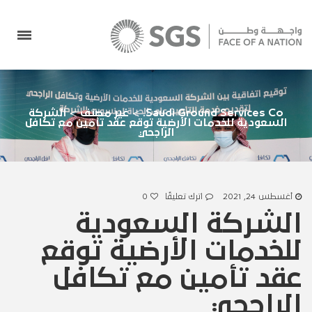
Saudi Ground Services Co.
>
غير مصنف
>
الشركة
السعودية للخدمات الأرضية توقع عقد تأمين مع تكافل
الراجحي
أغسطس 24, 2021
اترك تعليقًا
0
الشركة السعودية
للخدمات الأرضية توقع
عقد تأمين مع تكافل
الراجحي