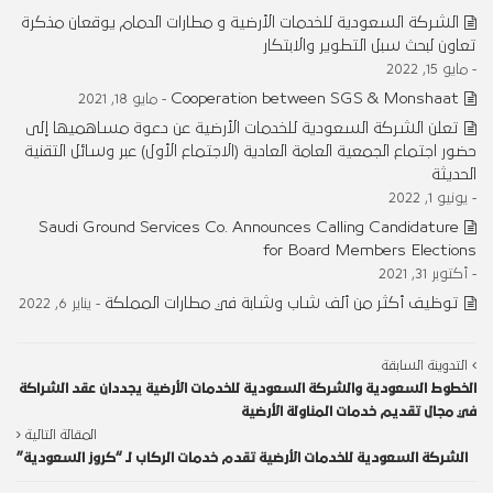
الشركة السعودية للخدمات الأرضية و مطارات الدمام يوقعان مذكرة
تعاون لبحث سبل التطوير والابتكار
- مايو 15, 2022
Cooperation between SGS & Monshaat
- مايو 18, 2021
تعلن الشركة السعودية للخدمات الأرضية عن دعوة مساهميها إلى
حضور اجتماع الجمعية العامة العادية (الاجتماع الأول) عبر وسائل التقنية
الحديثة
- يونيو 1, 2022
Saudi Ground Services Co. Announces Calling Candidature
for Board Members Elections
- أكتوبر 31, 2021
توظيف أكثر من ألف شاب وشابة في مطارات المملكة
- يناير 6, 2022
التدوينة السابقة
الخطوط السعودية والشركة السعودية للخدمات الأرضية يجددان عقد الشراكة
في مجال تقديم خدمات المناولة الأرضية
المقالة التالية
الشركة السعودية للخدمات الأرضية تقدم خدمات الركاب لـ “كروز السعودية”