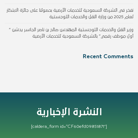
نفخر في الشركة السعودية للخدمات الأرضية بحصولنا على جائزة الابتكار
لعام 2025 من وزارة النقل والخدمات اللوجستية
وزير النقل والخدمات اللوجستية المهندس صالح بن ناصر الجاسر يدشن ”
أول موظف رقمي” بالشركة السعودية للخدمات الأرضية
Recent Comments
النشرة الإخبارية
[caldera_form id=”CF60efd09851871″]