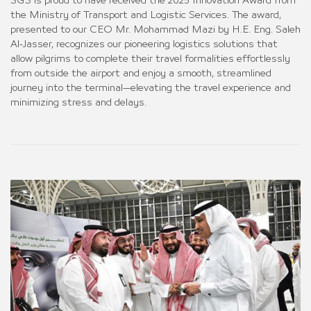
SGS is proud to have received the 2025 Innovation Award from
the Ministry of Transport and Logistic Services. The award,
presented to our CEO Mr. Mohammad Mazi by H.E. Eng. Saleh
Al-Jasser, recognizes our pioneering logistics solutions that
allow pilgrims to complete their travel formalities effortlessly
from outside the airport and enjoy a smooth, streamlined
journey into the terminal—elevating the travel experience and
minimizing stress and delays.