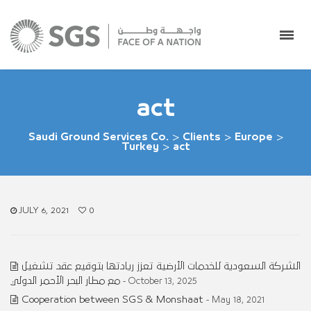
act
Saudi Ground Services Co.
>
Clients
>
Europe
>
Turkey
>
act
JULY 6, 2021
0
الشركة السعودية للخدمات الأرضية تعزز ريادتها بتوقيع عقد تشغيل
مع مطار البحر الأحمر الدولي
- October 13, 2025
Cooperation between SGS & Monshaat
- May 18, 2021