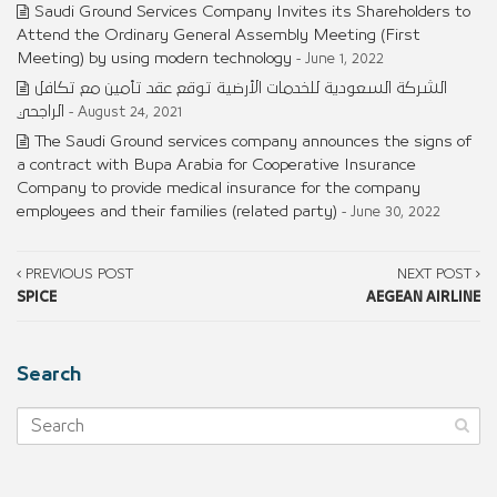
Saudi Ground Services Company Invites its Shareholders to
Attend the Ordinary General Assembly Meeting (First
Meeting) by using modern technology
- June 1, 2022
الشركة السعودية للخدمات الأرضية توقع عقد تأمين مع تكافل
الراجحي
- August 24, 2021
The Saudi Ground services company announces the signs of
a contract with Bupa Arabia for Cooperative Insurance
Company to provide medical insurance for the company
employees and their families (related party)
- June 30, 2022
PREVIOUS POST
NEXT POST
SPICE
AEGEAN AIRLINE
Search