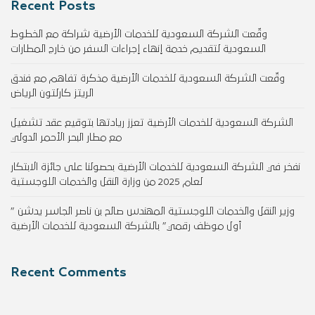
Recent Posts
وقّعت الشركة السعودية للخدمات الأرضية شراكة مع الخطوط
السعودية لتقديم خدمة إنهاء إجراءات السفر من خارج المطارات
وقّعت الشركة السعودية للخدمات الأرضية مذكرة تفاهم مع فندق
الريتز كارلتون الرياض
الشركة السعودية للخدمات الأرضية تعزز ريادتها بتوقيع عقد تشغيل
مع مطار البحر الأحمر الدولي
نفخر في الشركة السعودية للخدمات الأرضية بحصولنا على جائزة الابتكار
لعام 2025 من وزارة النقل والخدمات اللوجستية
وزير النقل والخدمات اللوجستية المهندس صالح بن ناصر الجاسر يدشن ”
أول موظف رقمي” بالشركة السعودية للخدمات الأرضية
Recent Comments