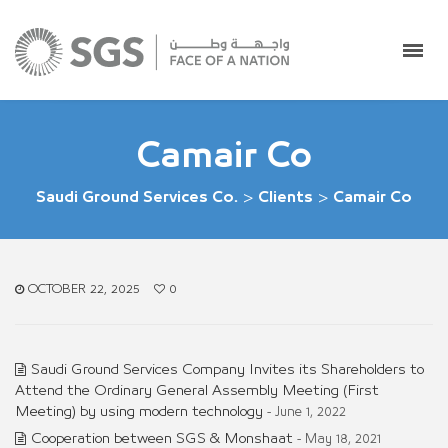
Camair Co
Saudi Ground Services Co.
>
Clients
>
Camair Co
OCTOBER 22, 2025
0
Saudi Ground Services Company Invites its Shareholders to
Attend the Ordinary General Assembly Meeting (First
Meeting) by using modern technology
- June 1, 2022
Cooperation between SGS & Monshaat
- May 18, 2021