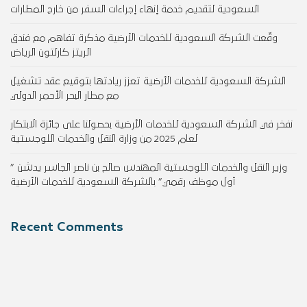
السعودية لتقديم خدمة إنهاء إجراءات السفر من خارج المطارات
وقّعت الشركة السعودية للخدمات الأرضية مذكرة تفاهم مع فندق
الريتز كارلتون الرياض
الشركة السعودية للخدمات الأرضية تعزز ريادتها بتوقيع عقد تشغيل
مع مطار البحر الأحمر الدولي
نفخر في الشركة السعودية للخدمات الأرضية بحصولنا على جائزة الابتكار
لعام 2025 من وزارة النقل والخدمات اللوجستية
وزير النقل والخدمات اللوجستية المهندس صالح بن ناصر الجاسر يدشن ”
أول موظف رقمي” بالشركة السعودية للخدمات الأرضية
Recent Comments