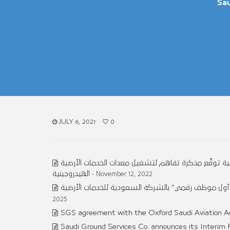
Sau
JULY 6, 2021
0
ضية توقِّع مذكرة تفاهم لتشغيل معدات الخدمات الأرضية
الهيدروجينية
- November 12, 2022
 ” أول موظف رقمي” بالشركة السعودية للخدمات الأرضية
2025
SGS agreement with the Oxford Saudi Aviation 
Saudi Ground Services Co. announces its Interim F