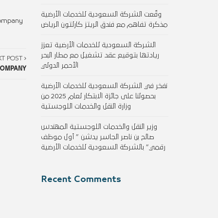
وقّعت الشركة السعودية للخدمات الأرضية
Company
مذكرة تفاهم مع فندق الريتز كارلتون الرياض
الشركة السعودية للخدمات الأرضية تعزز
ريادتها بتوقيع عقد تشغيل مع مطار البحر
XT POST
الأحمر الدولي
COMPANY
نفخر في الشركة السعودية للخدمات الأرضية
بحصولنا على جائزة الابتكار لعام 2025 من
وزارة النقل والخدمات اللوجستية
وزير النقل والخدمات اللوجستية المهندس
صالح بن ناصر الجاسر يدشن ” أول موظف
رقمي” بالشركة السعودية للخدمات الأرضية
Recent Comments