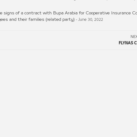
 signs of a contract with Bupa Arabia for Cooperative Insurance 
es and their families (related party)
- June 30, 2022
NE
FLYNAS 