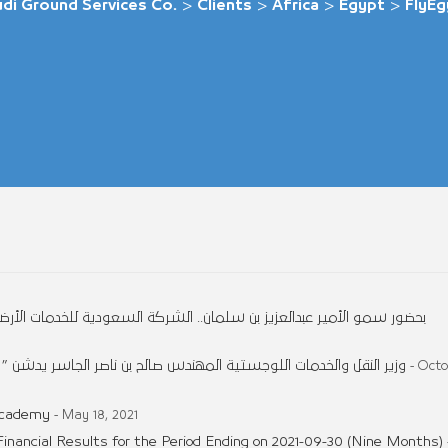
di Ground Services Co.
>
Clients
>
Africa
>
Egypt
>
FlyEg
بحضور سمو الأمير عبدالعزيز بن سلمان.. الشركة السعودية للخدمات الأر
وزير النقل والخدمات اللوجستية المهندس صالح بن ناصر الجاسر يدشن
- Octo
Academy
- May 18, 2021
inancial Results for the Period Ending on 2021-09-30 (Nine Months)