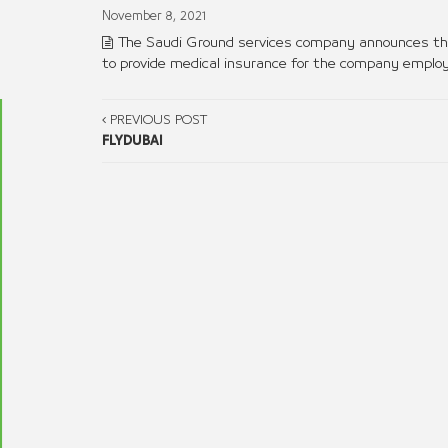
November 8, 2021
The Saudi Ground services company announces the
to provide medical insurance for the company employe
PREVIOUS POST
FLYDUBAI