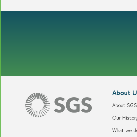
About U
About SGS
Our History
What we d