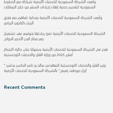
وقّعت الشركة السعودية للخدمات الأرضية شراكة مع الخطوط
السعودية لتقديم خدمة إنهاء إجراءات السفر من خارج المطارات
وقّعت الشركة السعودية للخدمات الأرضية مذكرة تفاهم مع فندق
الريتز كارلتون الرياض
الشركة السعودية للخدمات الأرضية تعزز ريادتها بتوقيع عقد تشغيل
مع مطار البحر الأحمر الدولي
نفخر في الشركة السعودية للخدمات الأرضية بحصولنا على جائزة الابتكار
لعام 2025 من وزارة النقل والخدمات اللوجستية
وزير النقل والخدمات اللوجستية المهندس صالح بن ناصر الجاسر يدشن ”
أول موظف رقمي” بالشركة السعودية للخدمات الأرضية
Recent Comments