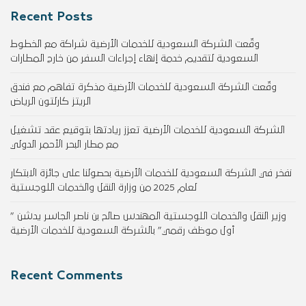
Recent Posts
وقّعت الشركة السعودية للخدمات الأرضية شراكة مع الخطوط
السعودية لتقديم خدمة إنهاء إجراءات السفر من خارج المطارات
وقّعت الشركة السعودية للخدمات الأرضية مذكرة تفاهم مع فندق
الريتز كارلتون الرياض
الشركة السعودية للخدمات الأرضية تعزز ريادتها بتوقيع عقد تشغيل
مع مطار البحر الأحمر الدولي
نفخر في الشركة السعودية للخدمات الأرضية بحصولنا على جائزة الابتكار
لعام 2025 من وزارة النقل والخدمات اللوجستية
وزير النقل والخدمات اللوجستية المهندس صالح بن ناصر الجاسر يدشن ”
أول موظف رقمي” بالشركة السعودية للخدمات الأرضية
Recent Comments