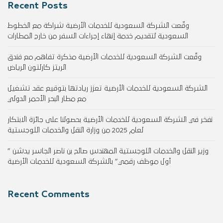
Recent Posts
وقّعت الشركة السعودية للخدمات الأرضية شراكة مع الخطوط
السعودية لتقديم خدمة إنهاء إجراءات السفر من خارج المطارات
وقّعت الشركة السعودية للخدمات الأرضية مذكرة تفاهم مع فندق
الريتز كارلتون الرياض
الشركة السعودية للخدمات الأرضية تعزز ريادتها بتوقيع عقد تشغيل
مع مطار البحر الأحمر الدولي
نفخر في الشركة السعودية للخدمات الأرضية بحصولنا على جائزة الابتكار
لعام 2025 من وزارة النقل والخدمات اللوجستية
وزير النقل والخدمات اللوجستية المهندس صالح بن ناصر الجاسر يدشن ”
أول موظف رقمي” بالشركة السعودية للخدمات الأرضية
Recent Comments