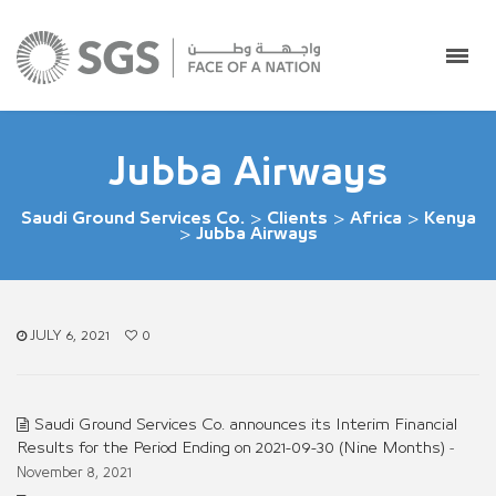
Jubba Airways
Saudi Ground Services Co.
>
Clients
>
Africa
>
Kenya
>
Jubba Airways
JULY 6, 2021
0
Saudi Ground Services Co. announces its Interim Financial
Results for the Period Ending on 2021-09-30 (Nine Months)
-
November 8, 2021