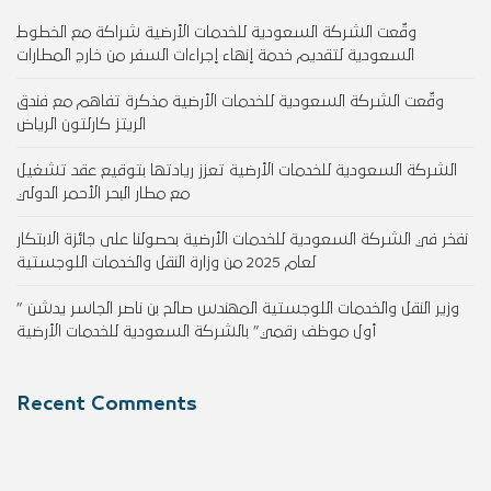
وقّعت الشركة السعودية للخدمات الأرضية شراكة مع الخطوط
السعودية لتقديم خدمة إنهاء إجراءات السفر من خارج المطارات
وقّعت الشركة السعودية للخدمات الأرضية مذكرة تفاهم مع فندق
الريتز كارلتون الرياض
الشركة السعودية للخدمات الأرضية تعزز ريادتها بتوقيع عقد تشغيل
مع مطار البحر الأحمر الدولي
نفخر في الشركة السعودية للخدمات الأرضية بحصولنا على جائزة الابتكار
لعام 2025 من وزارة النقل والخدمات اللوجستية
وزير النقل والخدمات اللوجستية المهندس صالح بن ناصر الجاسر يدشن ”
أول موظف رقمي” بالشركة السعودية للخدمات الأرضية
Recent Comments