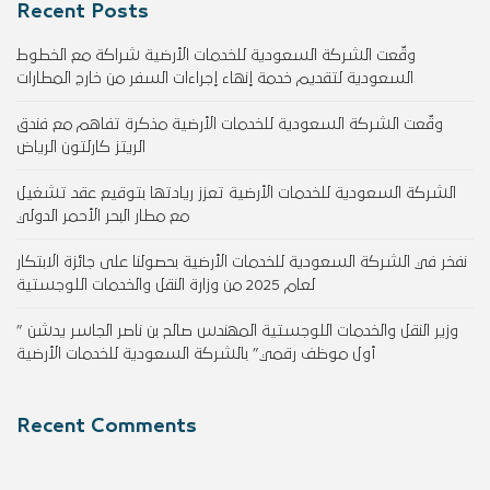
Recent Posts
وقّعت الشركة السعودية للخدمات الأرضية شراكة مع الخطوط
السعودية لتقديم خدمة إنهاء إجراءات السفر من خارج المطارات
وقّعت الشركة السعودية للخدمات الأرضية مذكرة تفاهم مع فندق
الريتز كارلتون الرياض
الشركة السعودية للخدمات الأرضية تعزز ريادتها بتوقيع عقد تشغيل
مع مطار البحر الأحمر الدولي
نفخر في الشركة السعودية للخدمات الأرضية بحصولنا على جائزة الابتكار
لعام 2025 من وزارة النقل والخدمات اللوجستية
وزير النقل والخدمات اللوجستية المهندس صالح بن ناصر الجاسر يدشن ”
أول موظف رقمي” بالشركة السعودية للخدمات الأرضية
Recent Comments