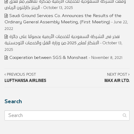
وقّعت الشركة السعودية للخدمات الأرضية مذكرة تفاهم مع فندق
الريتز كارلتون الرياض
- October 13, 2025
Saudi Ground Services Co. Announces the Results of the
Ordinary General Assembly Meeting, (First Meeting)
- June 22,
2022
نفخر في الشركة السعودية للخدمات الأرضية بحصولنا على جائزة
الابتكار لعام 2025 من وزارة النقل والخدمات اللوجستية
- October 13,
2025
Cooperation between SGS & Monshaat
- November 8, 2021
PREVIOUS POST
NEXT POST
LUFTHANSA AIRLINES
MAX AIR LTD.
Search