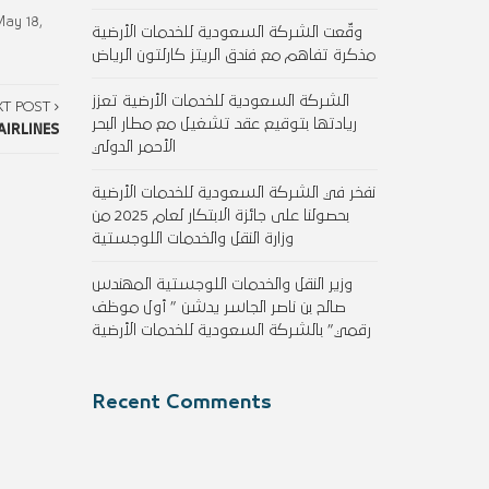
May 18,
وقّعت الشركة السعودية للخدمات الأرضية
مذكرة تفاهم مع فندق الريتز كارلتون الرياض
الشركة السعودية للخدمات الأرضية تعزز
XT POST
ريادتها بتوقيع عقد تشغيل مع مطار البحر
AIRLINES
الأحمر الدولي
نفخر في الشركة السعودية للخدمات الأرضية
بحصولنا على جائزة الابتكار لعام 2025 من
وزارة النقل والخدمات اللوجستية
وزير النقل والخدمات اللوجستية المهندس
صالح بن ناصر الجاسر يدشن ” أول موظف
رقمي” بالشركة السعودية للخدمات الأرضية
Recent Comments