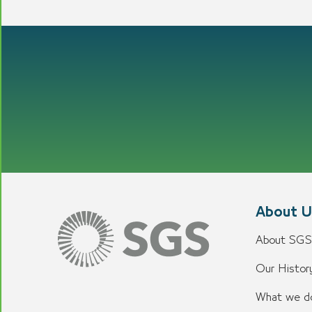
About U
About SGS
Our History
What we d