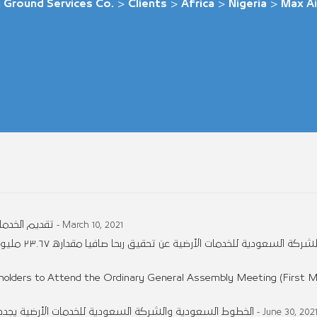
 Ground Services Co.
>
Clients
>
Africa
>
Nigeria
>
Max Ai
تقديم الخدما
- March 10, 2021
تُعلن الشركة
holders to Attend the Ordinary General Assembly Meeting (First M
الخطوط السعودية والشركة السعودية للخدمات الأرضية يجددان
- June 30, 202