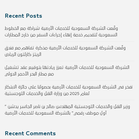
Recent Posts
وقّعت الشركة السعودية للخدمات الأرضية شراكة مع الخطوط
السعودية لتقديم خدمة إنهاء إجراءات السفر من خارج المطارات
وقّعت الشركة السعودية للخدمات الأرضية مذكرة تفاهم مع فندق
الريتز كارلتون الرياض
الشركة السعودية للخدمات الأرضية تعزز ريادتها بتوقيع عقد تشغيل
مع مطار البحر الأحمر الدولي
نفخر في الشركة السعودية للخدمات الأرضية بحصولنا على جائزة الابتكار
لعام 2025 من وزارة النقل والخدمات اللوجستية
وزير النقل والخدمات اللوجستية المهندس صالح بن ناصر الجاسر يدشن ”
أول موظف رقمي” بالشركة السعودية للخدمات الأرضية
Recent Comments