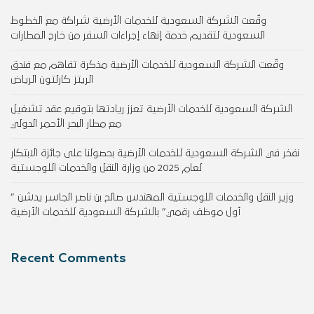
وقّعت الشركة السعودية للخدمات الأرضية شراكة مع الخطوط
السعودية لتقديم خدمة إنهاء إجراءات السفر من خارج المطارات
وقّعت الشركة السعودية للخدمات الأرضية مذكرة تفاهم مع فندق
الريتز كارلتون الرياض
الشركة السعودية للخدمات الأرضية تعزز ريادتها بتوقيع عقد تشغيل
مع مطار البحر الأحمر الدولي
نفخر في الشركة السعودية للخدمات الأرضية بحصولنا على جائزة الابتكار
لعام 2025 من وزارة النقل والخدمات اللوجستية
وزير النقل والخدمات اللوجستية المهندس صالح بن ناصر الجاسر يدشن ”
أول موظف رقمي” بالشركة السعودية للخدمات الأرضية
Recent Comments