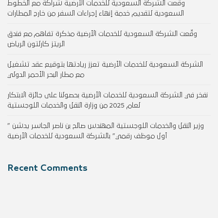
وقّعت الشركة السعودية للخدمات الأرضية شراكة مع الخطوط
السعودية لتقديم خدمة إنهاء إجراءات السفر من خارج المطارات
وقّعت الشركة السعودية للخدمات الأرضية مذكرة تفاهم مع فندق
الريتز كارلتون الرياض
الشركة السعودية للخدمات الأرضية تعزز ريادتها بتوقيع عقد تشغيل
مع مطار البحر الأحمر الدولي
نفخر في الشركة السعودية للخدمات الأرضية بحصولنا على جائزة الابتكار
لعام 2025 من وزارة النقل والخدمات اللوجستية
وزير النقل والخدمات اللوجستية المهندس صالح بن ناصر الجاسر يدشن ”
أول موظف رقمي” بالشركة السعودية للخدمات الأرضية
Recent Comments