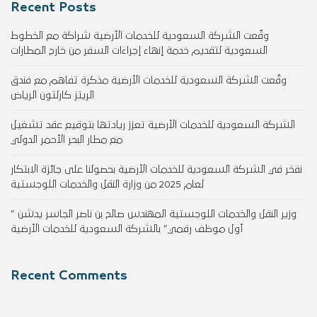
Recent Posts
وقّعت الشركة السعودية للخدمات الأرضية شراكة مع الخطوط
السعودية لتقديم خدمة إنهاء إجراءات السفر من خارج المطارات
وقّعت الشركة السعودية للخدمات الأرضية مذكرة تفاهم مع فندق
الريتز كارلتون الرياض
الشركة السعودية للخدمات الأرضية تعزز ريادتها بتوقيع عقد تشغيل
مع مطار البحر الأحمر الدولي
نفخر في الشركة السعودية للخدمات الأرضية بحصولنا على جائزة الابتكار
لعام 2025 من وزارة النقل والخدمات اللوجستية
وزير النقل والخدمات اللوجستية المهندس صالح بن ناصر الجاسر يدشن ”
أول موظف رقمي” بالشركة السعودية للخدمات الأرضية
Recent Comments