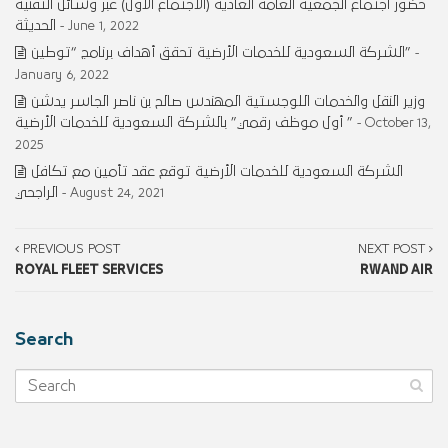
حضور اجتماع الجمعية العامة العادية (الاجتماع الأول) عبر وسائل التقنية
الحديثة
- June 1, 2022
الشركة السعودية للخدمات الأرضية تحقق أهداف برنامج “توطين”
-
January 6, 2022
وزير النقل والخدمات اللوجستية المهندس صالح بن ناصر الجاسر يدشن
” أول موظف رقمي” بالشركة السعودية للخدمات الأرضية
- October 13,
2025
الشركة السعودية للخدمات الأرضية توقع عقد تأمين مع تكافل
الراجحي
- August 24, 2021
PREVIOUS POST
NEXT POST
ROYAL FLEET SERVICES
RWAND AIR
Search