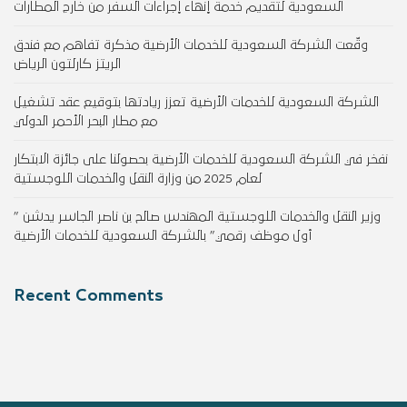
السعودية لتقديم خدمة إنهاء إجراءات السفر من خارج المطارات
وقّعت الشركة السعودية للخدمات الأرضية مذكرة تفاهم مع فندق
الريتز كارلتون الرياض
الشركة السعودية للخدمات الأرضية تعزز ريادتها بتوقيع عقد تشغيل
مع مطار البحر الأحمر الدولي
نفخر في الشركة السعودية للخدمات الأرضية بحصولنا على جائزة الابتكار
لعام 2025 من وزارة النقل والخدمات اللوجستية
وزير النقل والخدمات اللوجستية المهندس صالح بن ناصر الجاسر يدشن ”
أول موظف رقمي” بالشركة السعودية للخدمات الأرضية
Recent Comments