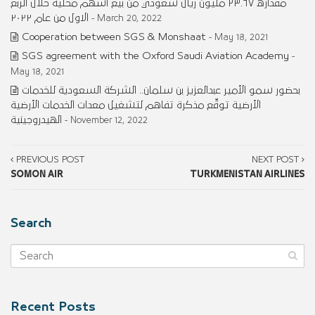
مقداره ٢٣.٦٧ مليون ريال سعودي من بيع اسهم محليه خلال الربع
الاول من عام ٢٠٢٢
- March 20, 2022
Cooperation between SGS & Monshaat
- May 18, 2021
SGS agreement with the Oxford Saudi Aviation Academy
-
May 18, 2021
بحضور سمو الأمير عبدالعزيز بن سلمان.. الشركة السعودية للخدمات
الأرضية توقِّع مذكرة تفاهم لتشغيل معدات الخدمات الأرضية
الهيدروجينية
- November 12, 2022
PREVIOUS POST
NEXT POST
SOMON AIR
TURKMENISTAN AIRLINES
Search
Recent Posts