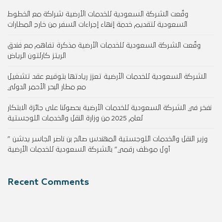
وقّعت الشركة السعودية للخدمات الأرضية شراكة مع الخطوط
السعودية لتقديم خدمة إنهاء إجراءات السفر من خارج المطارات
وقّعت الشركة السعودية للخدمات الأرضية مذكرة تفاهم مع فندق
الريتز كارلتون الرياض
الشركة السعودية للخدمات الأرضية تعزز ريادتها بتوقيع عقد تشغيل
مع مطار البحر الأحمر الدولي
نفخر في الشركة السعودية للخدمات الأرضية بحصولنا على جائزة الابتكار
لعام 2025 من وزارة النقل والخدمات اللوجستية
وزير النقل والخدمات اللوجستية المهندس صالح بن ناصر الجاسر يدشن ”
أول موظف رقمي” بالشركة السعودية للخدمات الأرضية
Recent Comments