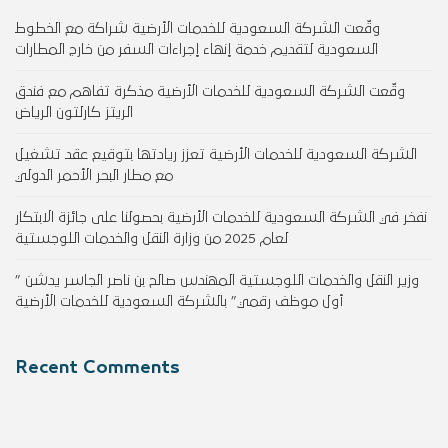
وقّعت الشركة السعودية للخدمات الأرضية شراكة مع الخطوط
السعودية لتقديم خدمة إنهاء إجراءات السفر من خارج المطارات
وقّعت الشركة السعودية للخدمات الأرضية مذكرة تفاهم مع فندق
الريتز كارلتون الرياض
الشركة السعودية للخدمات الأرضية تعزز ريادتها بتوقيع عقد تشغيل
مع مطار البحر الأحمر الدولي
نفخر في الشركة السعودية للخدمات الأرضية بحصولنا على جائزة الابتكار
لعام 2025 من وزارة النقل والخدمات اللوجستية
وزير النقل والخدمات اللوجستية المهندس صالح بن ناصر الجاسر يدشن ”
أول موظف رقمي” بالشركة السعودية للخدمات الأرضية
Recent Comments