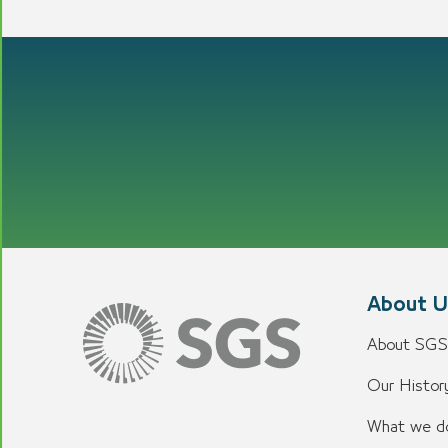
About U
About SGS
Our History
What we d