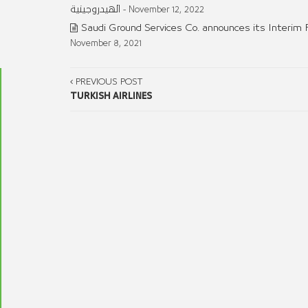
الهيدروجينية
- November 12, 2022
Saudi Ground Services Co. announces its Interim F
November 8, 2021
PREVIOUS POST
TURKISH AIRLINES