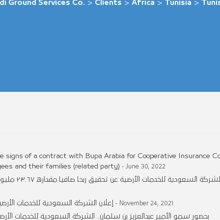
di Ground Services Co.
>
Clients
>
Africa
>
Tunisia
>
Tunis
 signs of a contract with Bupa Arabia for Cooperative Insurance 
es and their families (related party)
- June 30, 2022
تُعلن الشركة
إعلان الشركة السعودية للخدمات الأر
- November 24, 2021
بحضور سمو الأمير عبدالعزيز بن سلمان.. الشركة السعودية للخدمات الأر