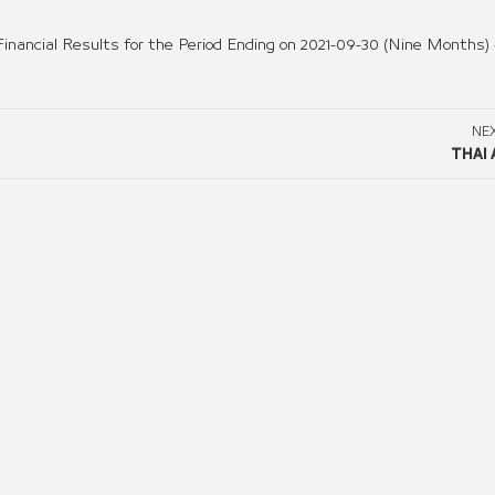
inancial Results for the Period Ending on 2021-09-30 (Nine Months)
NE
THAI 