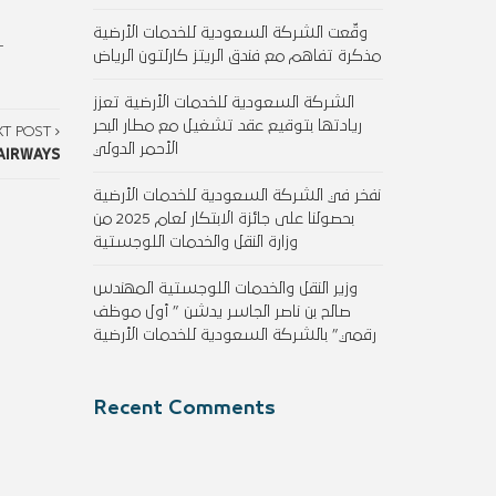
وقّعت الشركة السعودية للخدمات الأرضية
-
مذكرة تفاهم مع فندق الريتز كارلتون الرياض
الشركة السعودية للخدمات الأرضية تعزز
ريادتها بتوقيع عقد تشغيل مع مطار البحر
XT POST
الأحمر الدولي
AIRWAYS
نفخر في الشركة السعودية للخدمات الأرضية
بحصولنا على جائزة الابتكار لعام 2025 من
وزارة النقل والخدمات اللوجستية
وزير النقل والخدمات اللوجستية المهندس
صالح بن ناصر الجاسر يدشن ” أول موظف
رقمي” بالشركة السعودية للخدمات الأرضية
Recent Comments