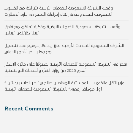
وقّعت الشركة السعودية للخدمات الأرضية شراكة مع الخطوط
السعودية لتقديم خدمة إنهاء إجراءات السفر من خارج المطارات
وقّعت الشركة السعودية للخدمات الأرضية مذكرة تفاهم مع فندق
الريتز كارلتون الرياض
الشركة السعودية للخدمات الأرضية تعزز ريادتها بتوقيع عقد تشغيل
مع مطار البحر الأحمر الدولي
نفخر في الشركة السعودية للخدمات الأرضية بحصولنا على جائزة الابتكار
لعام 2025 من وزارة النقل والخدمات اللوجستية
وزير النقل والخدمات اللوجستية المهندس صالح بن ناصر الجاسر يدشن ”
أول موظف رقمي” بالشركة السعودية للخدمات الأرضية
Recent Comments