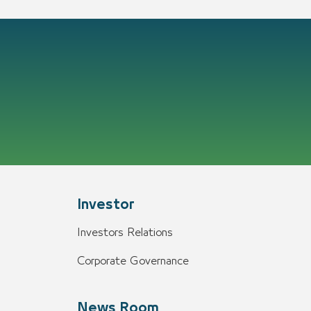
Investor
Investors Relations
Corporate Governance
News Room