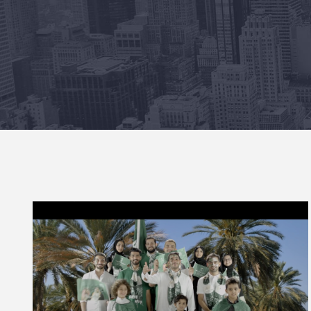
يا راية التوحيد – اليوم الوطني
السعودي 88