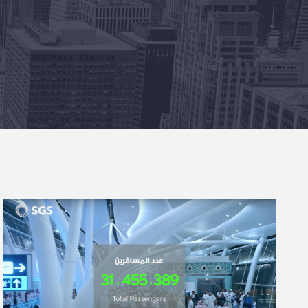
Success in numbers! !أحصائيات
النجاح