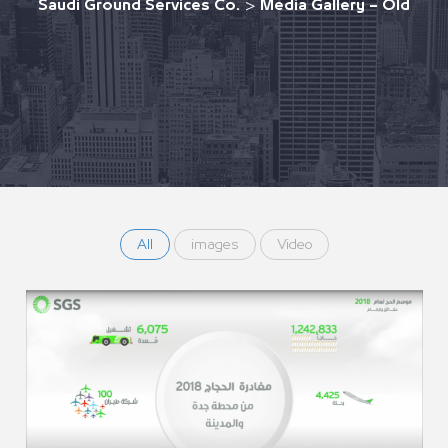
Saudi Ground Services Co.
>
Media Gallery – Old
All
images
Video
إحصائيات موسم الحج ١٤٣٩ه