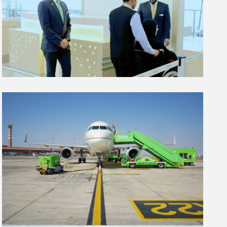
Special Needs Services in the
Kingdom’s Airport
Ramp Services